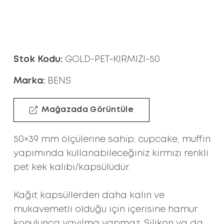
Stok Kodu:
GOLD-PET-KIRMIZI-50
Marka:
BENS
Mağazada Görüntüle
50×39 mm ölçülerine sahip; cupcake, muffin
yapımında kullanabileceğiniz kırmızı renkli
pet kek kalıbı/kapsülüdür.
Kağıt kapsüllerden daha kalın ve
mukavemetli olduğu için içerisine hamur
konulunca yayılma yapmaz. Silikon ya da