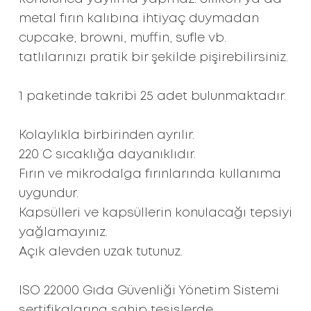
metal fırın kalıbına ihtiyaç duymadan
cupcake, browni, muffin, sufle vb.
tatlılarınızı pratik bir şekilde pişirebilirsiniz.
1 paketinde takribi 25 adet bulunmaktadır.
Kolaylıkla birbirinden ayrılır.
220 C sıcaklığa dayanıklıdır.
Fırın ve mikrodalga fırınlarında kullanıma
uygundur.
Kapsülleri ve kapsüllerin konulacağı tepsiyi
yağlamayınız.
Açık alevden uzak tutunuz.
ISO 22000 Gıda Güvenliği Yönetim Sistemi
sertifikalarına sahip tesislerde