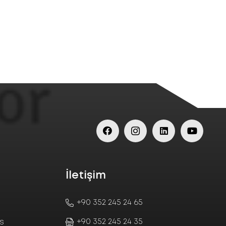
İletişim
+90 352 245 24 65
+90 352 245 24 35
ks