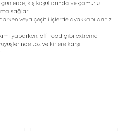
 günlerde, kış koşullarında ve çamurlu
uma sağlar.
parken veya çeşitli işlerde ayakkabılarınızı
ımı yaparken, off-road gibi extreme
yüşlerinde toz ve kirlere karşı
.