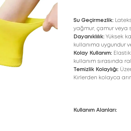
Su Geçirmezlik:
Lateks
yağmur, çamur veya sı
Dayanıklılık:
Yüksek kali
kullanıma uygundur ve
Kolay Kullanım:
Elasti
kullanım sırasında rah
Temizlik Kolaylığı:
Üzer
Kirlerden kolayca arın
Kullanım Alanları: