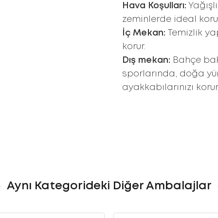
Hava Koşulları:
Yağışlı
zeminlerde ideal kor
İç Mekan:
Temizlik ya
korur.
Dış mekan:
Bahçe bak
sporlarında, doğa yürü
ayakkabılarınızı korur
Aynı Kategorideki Diğer Ambalajlar