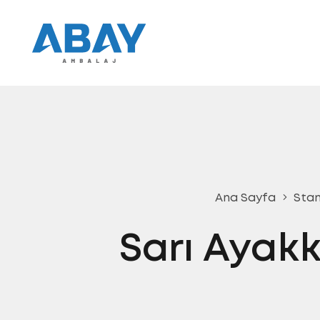
Ana Sayfa
Stan
Sarı Ayakk