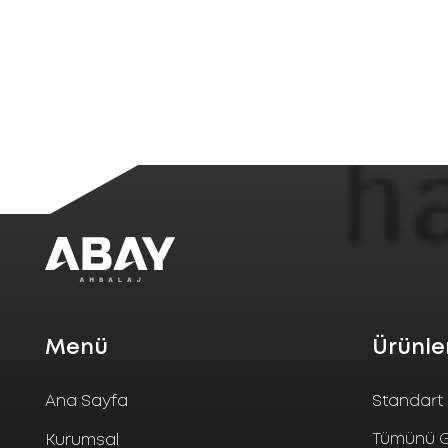
Menü
Ürünle
Ana Sayfa
Standart 
Tümünü G
Kurumsal