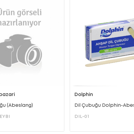
pazari
Dolphin
ğu (Abeslang)
Dil Çubuğu Dolphin-Abe
EYBI
DIL-01