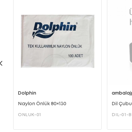
Dolphin
ambalaj
Naylon Önlük 80×130
Dil Çubu
ONLUK-01
DIL-01-B