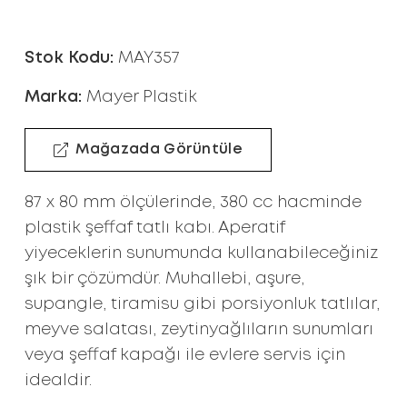
Stok Kodu:
MAY357
Marka:
Mayer Plastik
Mağazada Görüntüle
87 x 80 mm ölçülerinde, 380 cc hacminde
plastik şeffaf tatlı kabı. Aperatif
yiyeceklerin sunumunda kullanabileceğiniz
şık bir çözümdür. Muhallebi, aşure,
supangle, tiramisu gibi porsiyonluk tatlılar,
meyve salatası, zeytinyağlıların sunumları
veya şeffaf kapağı ile evlere servis için
idealdir.