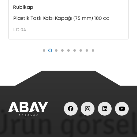
Rubikap
Plastik Tatlı Kabı Kapağı (75 mm) 180 cc
LD.04