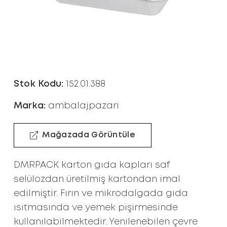
Stok Kodu:
152.01.388
Marka:
ambalajpazari
Mağazada Görüntüle
DMRPACK karton gıda kapları saf
selülozdan üretilmiş kartondan imal
edilmiştir. Fırın ve mikrodalgada gıda
ısıtmasında ve yemek pişirmesinde
kullanılabilmektedir. Yenilenebilen çevre