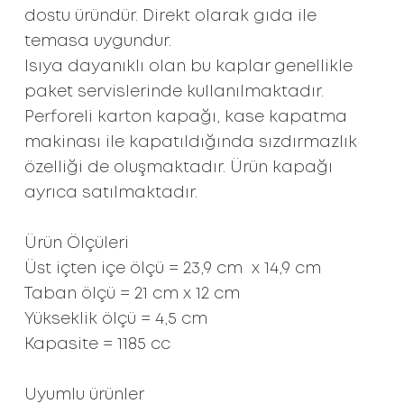
dostu üründür. Direkt olarak gıda ile
temasa uygundur.
Isıya dayanıklı olan bu kaplar genellikle
paket servislerinde kullanılmaktadır.
Perforeli karton kapağı, kase kapatma
makinası ile kapatıldığında sızdırmazlık
özelliği de oluşmaktadır. Ürün kapağı
ayrıca satılmaktadır.
Ürün Ölçüleri
Üst içten içe ölçü = 23,9 cm x 14,9 cm
Taban ölçü = 21 cm x 12 cm
Yükseklik ölçü = 4,5 cm
Kapasite = 1185 cc
Uyumlu ürünler