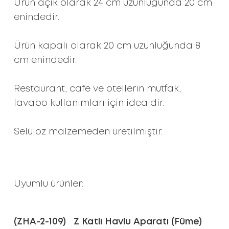
Ürün açık olarak 24 cm uzunluğunda 20 cm
enindedir.
Ürün kapalı olarak 20 cm uzunluğunda 8
cm enindedir.
Restaurant, cafe ve otellerin mutfak,
lavabo kullanımları için idealdir.
Selüloz malzemeden üretilmiştir.
Uyumlu ürünler:
(ZHA-2-109) Z Katlı Havlu Aparatı (Füme)