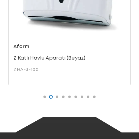
Aform
Z Katlı Havlu Aparatı (Beyaz)
ZHA-3-100